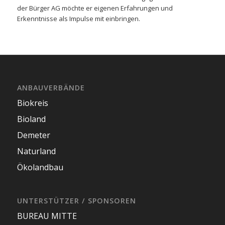
der Bürger AG möchte er eigenen Erfahrungen und
Erkenntnisse als Impulse mit einbringen.
ANBAUVERBÄNDE
Biokreis
Bioland
Demeter
Naturland
Ökolandbau
UNTERSTÜTZER / SPONSOREN
BUREAU MITTE