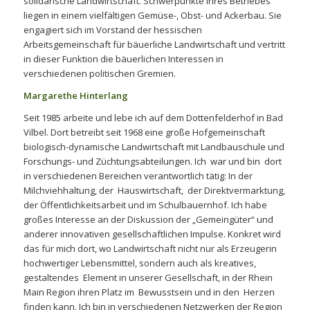
solidarische Landwirtschaft. Schwerpunkte ihres Betriebes
liegen in einem vielfältigen Gemüse-, Obst- und Ackerbau. Sie
engagiert sich im Vorstand der hessischen
Arbeitsgemeinschaft für bäuerliche Landwirtschaft und vertritt
in dieser Funktion die bäuerlichen Interessen in
verschiedenen politischen Gremien.
Margarethe Hinterlang
Seit 1985 arbeite und lebe ich auf dem Dottenfelderhof in Bad
Vilbel. Dort betreibt seit 1968 eine große Hofgemeinschaft
biologisch-dynamische Landwirtschaft mit Landbauschule und
Forschungs- und Züchtungsabteilungen. Ich war und bin dort
in verschiedenen Bereichen verantwortlich tätig: In der
Milchviehhaltung, der Hauswirtschaft, der Direktvermarktung,
der Öffentlichkeitsarbeit und im Schulbauernhof. Ich habe
großes Interesse an der Diskussion der „Gemeingüter“ und
anderer innovativen gesellschaftlichen Impulse. Konkret wird
das für mich dort, wo Landwirtschaft nicht nur als Erzeugerin
hochwertiger Lebensmittel, sondern auch als kreatives,
gestaltendes Element in unserer Gesellschaft, in der Rhein
Main Region ihren Platz im Bewusstsein und in den Herzen
finden kann. Ich bin in verschiedenen Netzwerken der Region