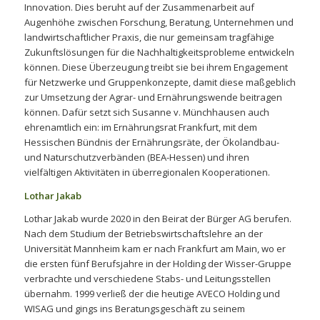
Innovation. Dies beruht auf der Zusammenarbeit auf
Augenhöhe zwischen Forschung, Beratung, Unternehmen und
landwirtschaftlicher Praxis, die nur gemeinsam tragfähige
Zukunftslösungen für die Nachhaltigkeitsprobleme entwickeln
können. Diese Überzeugung treibt sie bei ihrem Engagement
für Netzwerke und Gruppenkonzepte, damit diese maßgeblich
zur Umsetzung der Agrar- und Ernährungswende beitragen
können. Dafür setzt sich Susanne v. Münchhausen auch
ehrenamtlich ein: im Ernährungsrat Frankfurt, mit dem
Hessischen Bündnis der Ernährungsräte, der Ökolandbau-
und Naturschutzverbänden (BEA-Hessen) und ihren
vielfältigen Aktivitäten in überregionalen Kooperationen.
Lothar Jakab
Lothar Jakab wurde 2020 in den Beirat der Bürger AG berufen.
Nach dem Studium der Betriebswirtschaftslehre an der
Universität Mannheim kam er nach Frankfurt am Main, wo er
die ersten fünf Berufsjahre in der Holding der Wisser-Gruppe
verbrachte und verschiedene Stabs- und Leitungsstellen
übernahm. 1999 verließ der die heutige AVECO Holding und
WISAG und gings ins Beratungsgeschäft zu seinem