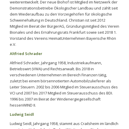
weiterentwickelt. Der neue Biohof ist Mitglied im Netzwerk der
Demonstrationsbetriebe Ökologischer Landbau und zählt seit
dem Wiederaufbau zu den Vorzeigehöfen für ökologische
Schweinehaltung in Deutschland. Christian ist seit 2012
Mitglied im Beirat der BürgerAG, Gründungsmitglied des Verein
Bionales und des Ernährungsrats Frankfurt sowie seit 2018 1.
Vorstand des Vereins HeimatUnternehmen Bayerische Rhön
e.V.
Altfried Schrader
Altfried Schrader, Jahrgang 1958, Industriekaufmann,
Betriebswirt (VWA) und Rechtsanwalt. Bis 2018 in
verschiedenen Unternehmen im Bereich Finanzen tätig,
zuletzt bei einem börsennotierten Automobilzulieferer als
Leiter Steuern. 2002 bis 2006 Mitglied im Steuerausschuss des
VCI und 2007 bis 2017 Mitglied im Steuerausschuss des BDI.
1996 bis 2007 im Beirat der Windenergiegesellschaft
hessenWIND II.
Ludwig Seidl
Ludwig Seidl, Jahrgang 1958, stammt aus Crailsheim im ländlich