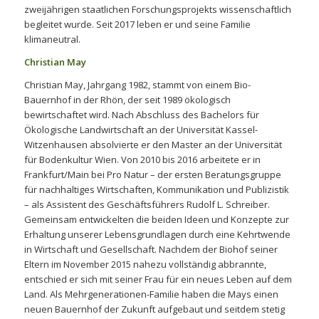
zweijährigen staatlichen Forschungsprojekts wissenschaftlich
begleitet wurde. Seit 2017 leben er und seine Familie
klimaneutral.
Christian May
Christian May, Jahrgang 1982, stammt von einem Bio-
Bauernhof in der Rhön, der seit 1989 ökologisch
bewirtschaftet wird. Nach Abschluss des Bachelors für
Ökologische Landwirtschaft an der Universität Kassel-
Witzenhausen absolvierte er den Master an der Universität
für Bodenkultur Wien. Von 2010 bis 2016 arbeitete er in
Frankfurt/Main bei Pro Natur – der ersten Beratungsgruppe
für nachhaltiges Wirtschaften, Kommunikation und Publizistik
– als Assistent des Geschäftsführers Rudolf L. Schreiber.
Gemeinsam entwickelten die beiden Ideen und Konzepte zur
Erhaltung unserer Lebensgrundlagen durch eine Kehrtwende
in Wirtschaft und Gesellschaft. Nachdem der Biohof seiner
Eltern im November 2015 nahezu vollständig abbrannte,
entschied er sich mit seiner Frau für ein neues Leben auf dem
Land. Als Mehrgenerationen-Familie haben die Mays einen
neuen Bauernhof der Zukunft aufgebaut und seitdem stetig