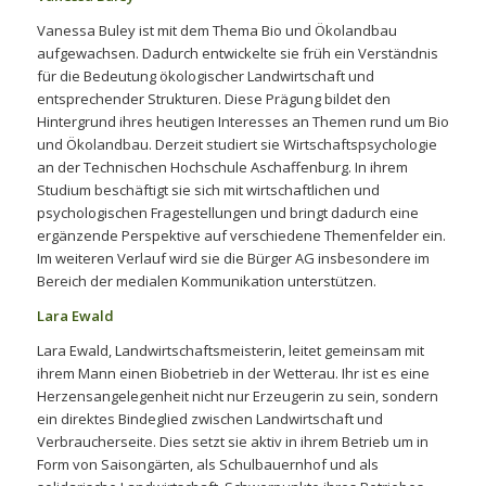
Vanessa Buley ist mit dem Thema Bio und Ökolandbau
aufgewachsen. Dadurch entwickelte sie früh ein Verständnis
für die Bedeutung ökologischer Landwirtschaft und
entsprechender Strukturen. Diese Prägung bildet den
Hintergrund ihres heutigen Interesses an Themen rund um Bio
und Ökolandbau. Derzeit studiert sie Wirtschaftspsychologie
an der Technischen Hochschule Aschaffenburg. In ihrem
Studium beschäftigt sie sich mit wirtschaftlichen und
psychologischen Fragestellungen und bringt dadurch eine
ergänzende Perspektive auf verschiedene Themenfelder ein.
Im weiteren Verlauf wird sie die Bürger AG insbesondere im
Bereich der medialen Kommunikation unterstützen.
Lara Ewald
Lara Ewald, Landwirtschaftsmeisterin, leitet gemeinsam mit
ihrem Mann einen Biobetrieb in der Wetterau. Ihr ist es eine
Herzensangelegenheit nicht nur Erzeugerin zu sein, sondern
ein direktes Bindeglied zwischen Landwirtschaft und
Verbraucherseite. Dies setzt sie aktiv in ihrem Betrieb um in
Form von Saisongärten, als Schulbauernhof und als