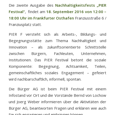
Die zweite Ausgabe des
Nachhaltigkeitsfests „PIER
Festival“
, findet am
18. September 2016 von 12:00 –
18:00 Uhr im Frankfurter Osthafen
Franziusstraße 6 /
Franziusplatz statt.
PIER F versteht sich als Arbeits-, Bildungs- und
Begegnungsstätte zum Thema Nachhaltigkeit und
Innovation – als zukunftsorientierte Schnittstelle
zwischen Bürgern, Fachleuten, Unternehmen,
Institutionen. Das PIER Festival betont die soziale
Komponente: Begegnung, Achtsamkeit, Teilen,
gemeinschaftliches soziales Engagement – gefeiert
wird nachbarschaftlich, informell, spontan.
Die Bürger AG ist beim PIER Festival mit einem
Infostand vor Ort und die Vorstände Bernd von Lochow
und Joerg Weber informieren über die Aktivitäten der
Bürger AG, beantworten Fragen und erklären wie auch
Sie sich engagieren und einbringen können.