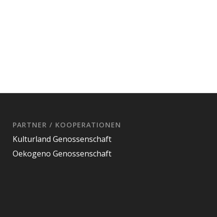
PARTNER / KOOPERATIONEN
Kulturland Genossenschaft
Oekogeno Genossenschaft