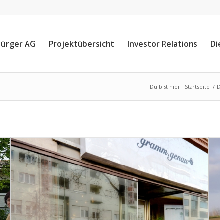
Bürger AG
Projektübersicht
Investor Relations
Di
Du bist hier:
Startseite
/
D