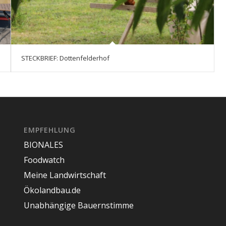
STECKBRIEF: Dottenfelderhof
EMPFEHLUNG
BIONALES
Foodwatch
Meine Landwirtschaft
Ökolandbau.de
Unabhängige Bauernstimme