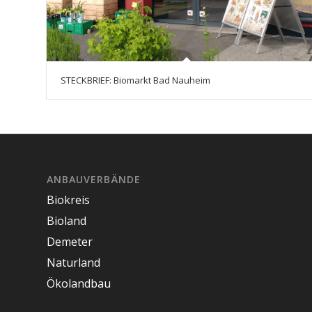
STECKBRIEF: Biomarkt Bad Nauheim
ANBAUVERBÄNDE
Biokreis
Bioland
Demeter
Naturland
Ökolandbau