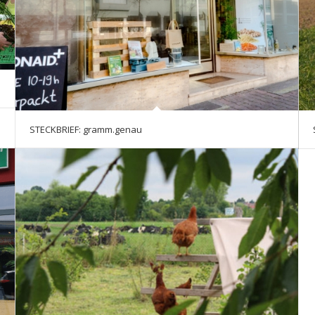
STECKBRIEF: gramm.genau