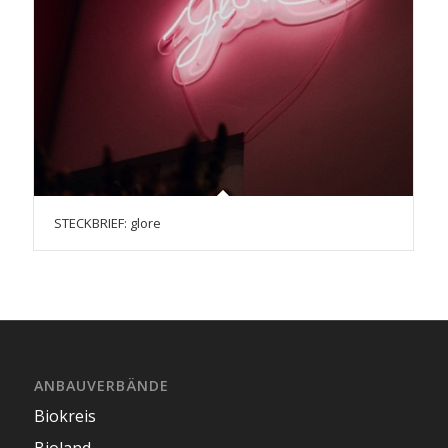
STECKBRIEF: glore
ANBAUVERBÄNDE
Biokreis