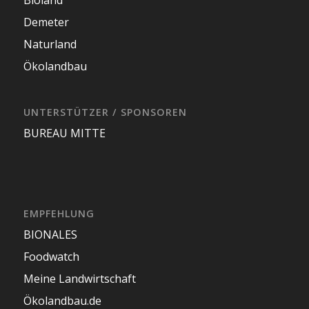
Bioland
Demeter
Naturland
Ökolandbau
UNTERSTÜTZER / SPONSOREN
BUREAU MITTE
EMPFEHLUNG
BIONALES
Foodwatch
Meine Landwirtschaft
Ökolandbau.de