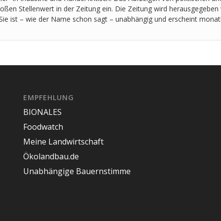
oßen Stellenwert in der Zeitung ein. Die Zeitung wird herausgegeben
 Sie ist – wie der Name schon sagt – unabhängig und erscheint monatl
EMPFEHLUNG
BIONALES
Foodwatch
Meine Landwirtschaft
Ökolandbau.de
Unabhängige Bauernstimme