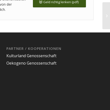
Geld richtig lenken (pdf)
 von der
ich.
PARTNER / KOOPERATIONEN
Kulturland Genossenschaft
Oekogeno Genossenschaft