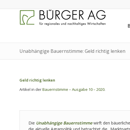
Unabhängige Bauernstimme: Geld richtig lenken
Geld richtig lenken
Artikel in der
Bauernstimme – Ausgabe 10 – 2020
.
Die
Unabhängige Bauernstimme
wirft den bäuerlich
die aktuelle Agrarpolitik und betrachtet die „Marktpar