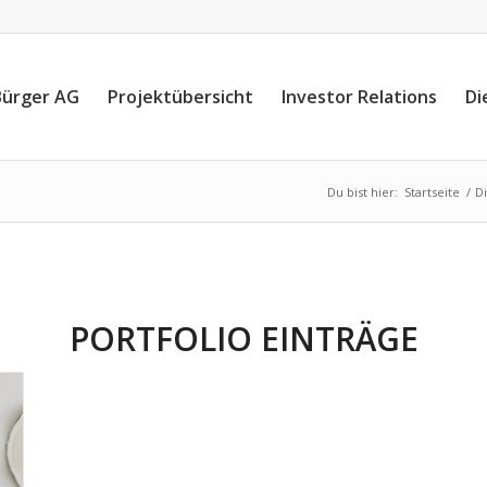
Bürger AG
Projektübersicht
Investor Relations
Di
Du bist hier:
Startseite
/
D
PORTFOLIO EINTRÄGE