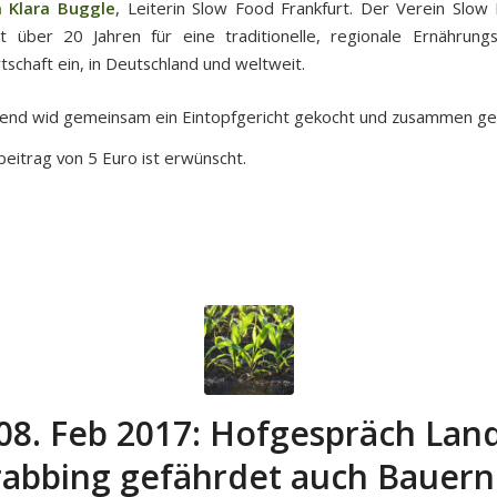
a Klara Buggle
, Leiterin Slow Food Frankfurt. Der Verein Slow
it über 20 Jahren für eine traditionelle, regionale Ernährun
tschaft ein, in Deutschland und weltweit.
end wid gemeinsam ein Eintopfgericht gekocht und zusammen ge
beitrag von 5 Euro ist erwünscht.
08. Feb 2017: Hofgespräch Lan
abbing gefährdet auch Bauern