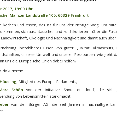
r 2017, 19:00 Uhr
üche, Mainzer Landstraße 105, 60329 Frankfurt
kochen und essen, das ist für uns der richtige Weg, um mite
u kommen, sich auszutauschen und zu diskutieren – über die Zuku
 Landwirtschaft, Ökologie und Nachhaltigkeit und damit auch über
rnährung, bezahlbares Essen von guter Qualität, Klimaschutz,
ndschaften, unserer Umwelt und unserer Ressourcen: wie geht d
nn uns die Europäische Union dabei helfen?
s diskutieren:
 Häusling
, Mitglied des Europa-Parlaments,
Mara Schön
von der Initiative ‚Shout out loud‘, die sich
endung von Lebensmitteln stark macht,
eber
von der Bürger AG, die seit Jahren in nachhaltige Land
rt