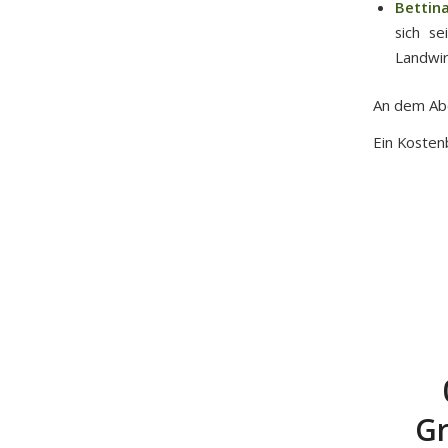
Bettin
sich se
Landwir
An dem Ab
Ein Kosten
Gr