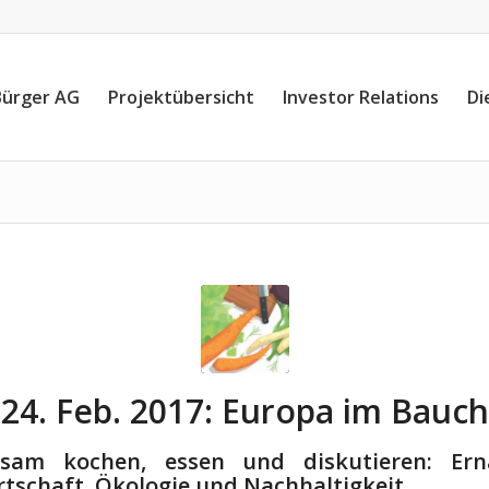
Bürger AG
Projektübersicht
Investor Relations
Di
24. Feb. 2017: Europa im Bauch
sam kochen, essen und diskutieren: Ern
tschaft, Ökologie und Nachhaltigkeit