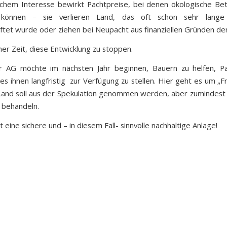
lichem Interesse bewirkt Pachtpreise, bei denen ökologische Bet
 können – sie verlieren Land, das oft schon sehr lange 
ftet wurde oder ziehen bei Neupacht aus finanziellen Gründen de
her Zeit, diese Entwicklung zu stoppen.
r AG möchte im nächsten Jahr beginnen, Bauern zu helfen, Pa
es ihnen langfristig zur Verfügung zu stellen. Hier geht es um „Fr
Land soll aus der Spekulation genommen werden, aber zumindest
r behandeln.
t eine sichere und – in diesem Fall- sinnvolle nachhaltige Anlage!