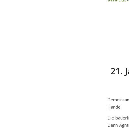
21. 
Gemeinsam
Handel
Die bäuerl
Denn Agrar