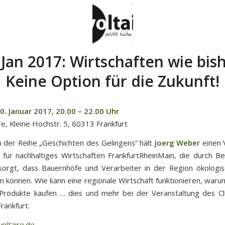
 Jan 2017: Wirtschaften wie bis
Keine Option für die Zukunft!
. Januar 2017, 20.00 – 22.00 Uhr
re, Kleine Hochstr. 5, 60313 Frankfurt
der Reihe „Geschichten des Gelingens“ hält
Joerg Weber
einen 
für nachhaltiges Wirtschaften FrankfurtRheinMain, die durch Be
sorgt, dass Bauernhöfe und Verarbeiter in der Region ökologis
n können. Wie kann eine regionale Wirtschaft funktionieren, warum
Produkte kaufen … dies und mehr bei der Veranstaltung des Cl
rankfurt.
oltaire.de