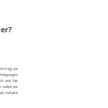
her?
Vortrag zur
teiligungen
ch und fair
 sollen wir
ub Voltaire