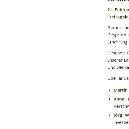
24. Februa
Freitagsk
Gemeinsam 
Gespräch z
Ernährung,
Gesunde E
unserer La
Und wie ka
Über all da
Martin
Anna 
Verschw
Jörg W
investie