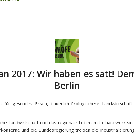
Jan 2017: Wir haben es satt! De
Berlin
 für gesundes Essen, bäuerlich-ökologischere Landwirtschaft 
iche Landwirtschaft und das regionale Lebensmittelhandwerk sind
konzerne und die Bundesregierung treiben die Industrialisierun