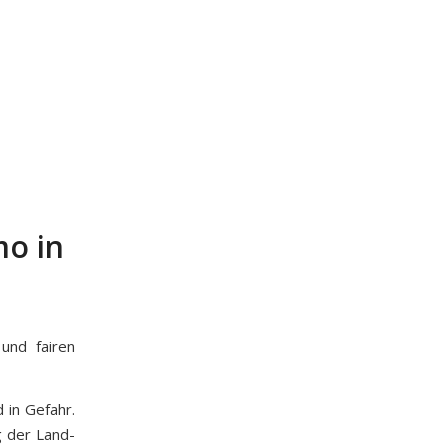
mo in
und fairen
 in Gefahr.
g der Land-